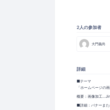
2人の参加者
大門義尚
詳細
■テーマ
「ホームページの画
概要：画像加工…J
■詳細：バナーまた