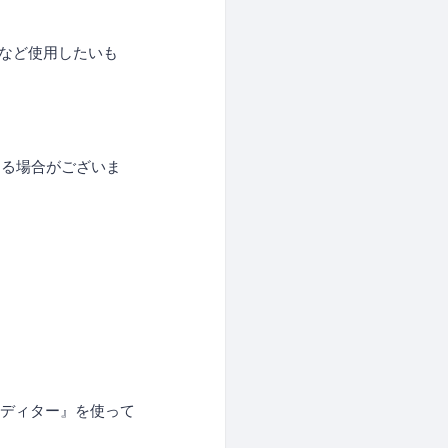
真など使用したいも
する場合がございま
エディター』を使って