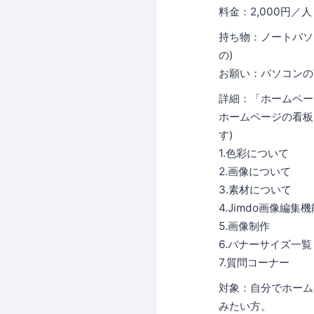
料金：2,000円／
持ち物：ノートパソ
の)
お願い：パソコンのW
詳細：「ホームペー
ホームページの看板
す)
1.色彩について
2.画像について
3.素材について
4.Jimdo画像編
5.画像制作
6.バナーサイズ一覧
7.質問コーナー
対象：自分でホーム
みたい方。