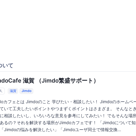
ついて
mdoCafe 滋賀 （Jimdo繁盛サポート）
5人
滋賀
Jimdo
mdoカフェとは Jimdoのこと 学びたい・相談したい！ Jimdoのホームペ
ていて工夫したいポイントやつまずくポイントはさまざま。 そんなと
に相談したいし、いろいろな意見を参考にしてみたい！ でもそんな場
あるの？それを解決する場所がJimdoカフェです！ 「Jimdoについて
「Jimdoの悩みを解決したい」「Jimdoユーザ同士で情報交換...