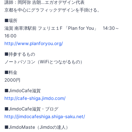
講師：岡阿弥 吉朗…エガオデザイン代表
京都を中心にグラフィックデザインを手掛ける。
■場所
滋賀 南草津駅前 フェリエ１F 「Plan for You」 14:30～
16:00
http://www.planforyou.org/
■持参するもの
ノートパソコン（WiFiとつながるもの）
■料金
2000円
■JimdoCafe滋賀
http://cafe-shiga.jimdo.com/
■JimdoCafe滋賀・ブログ
http://jimdocafeshiga.shiga-saku.net/
■JimdoMaste（Jimdoの達人）