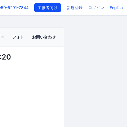
050-5291-7844
主催者向け
新規登録
ログイン
English
バー
フォト
お問い合わせ
:20
イベントページ