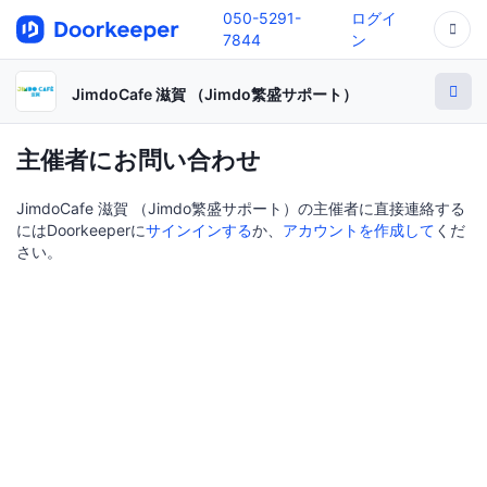
050-5291-
ログイ
7844
ン
JimdoCafe 滋賀 （Jimdo繁盛サポート）
主催者にお問い合わせ
JimdoCafe 滋賀 （Jimdo繁盛サポート）の主催者に直接連絡する
にはDoorkeeperに
サインインする
か、
アカウントを作成して
くだ
さい。